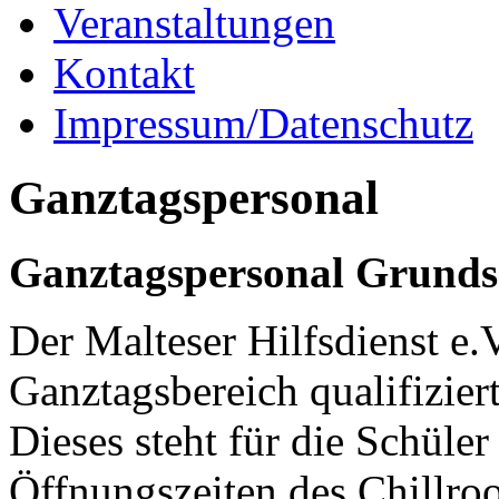
Veranstaltungen
Kontakt
Impressum/Datenschutz
Ganztagspersonal
Ganztagspersonal Grunds
Der Malteser Hilfsdienst e.V.
Ganztagsbereich qualifizier
Dieses steht für die Schüle
Öffnungszeiten des Chillro