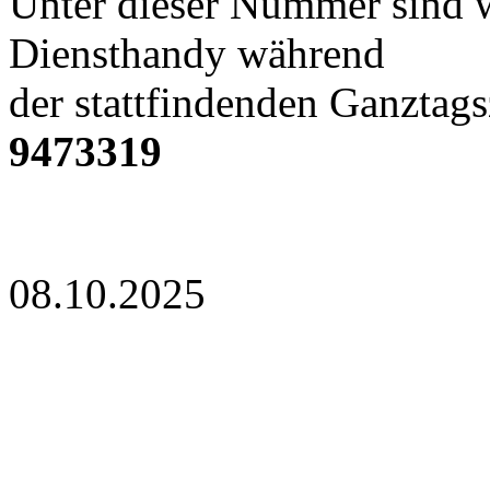
Unter dieser Nummer sind w
Diensthandy während
der stattfindenden Ganztags
9473319
08.10.2025